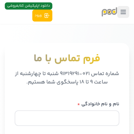
دانلود اپلیکیشن کتابفروشی
ورود
فرم تماس با ما
شماره تماس 021-91319291 شنبه تا چهارشنبه از
ساعت ۹ تا ۱۸ پاسخگوی شما هستیم.
نام و نام خانوادگی
*