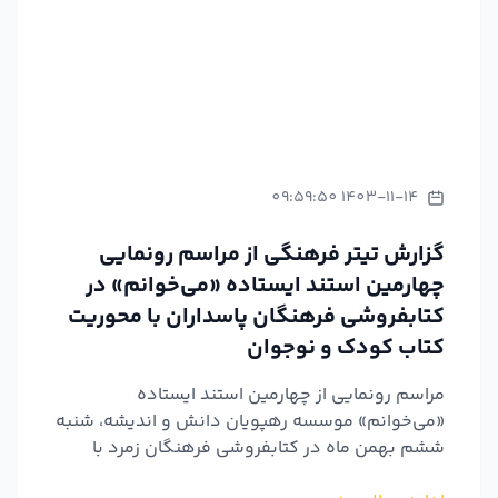
1403-11-14 09:59:50
گزارش تیتر فرهنگی از مراسم رونمایی
چهارمین استند ایستاده «می‌خوانم» در
کتابفروشی فرهنگان پاسداران با محوریت
کتاب کودک و نوجوان
مراسم رونمایی از چهارمین استند ایستاده
«می‌خوانم» موسسه رهپویان دانش و اندیشه، شنبه
ششم بهمن ماه در کتابفروشی فرهنگان زمرد با
محوریت کتاب کودک و نوجوا...