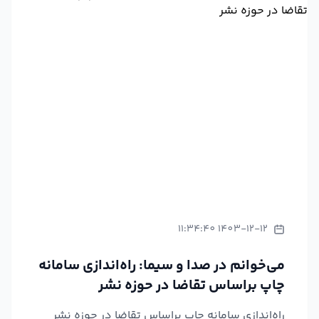
1403-12-12 11:34:40
می‌خوانم در صدا و سیما: راه‌اندازی سامانه
چاپ براساس تقاضا در حوزه نشر
راه‌اندازی سامانه چاپ براساس تقاضا در حوزه نشر