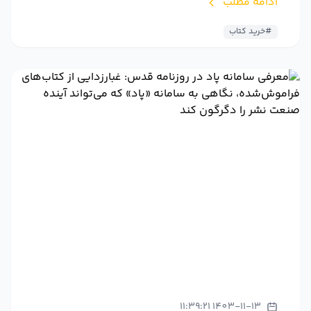
ادامه مطلب
#خرید کتاب
1403-11-13 11:39:21