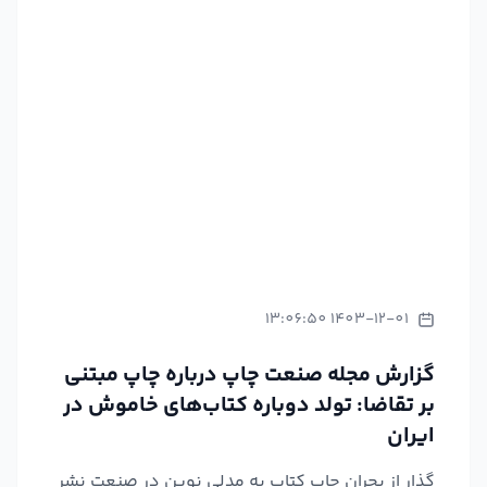
1403-12-01 13:06:50
گزارش مجله صنعت چاپ درباره چاپ مبتنی
بر تقاضا: تولد دوباره کتاب‌های خاموش در
ایران
گذار از بحران چاپ کتاب به مدلی نوین در صنعت نشر