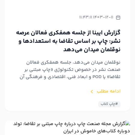
1403-12-11 11:43:11
گزارش ایبنا از جلسه همفکری فعالان عرصه
نشر: چاپ بر اساس تقاضا به استعدادها و
نوقلمان میدان می‌دهد
نوقلمان میدان می‌دهد، جلسه همفکری فعالان
صنعت نشر در خصوص تکنولوژی «چاپ مبتنی بر
تقاضا» یا POD و ابعاد فنی، اقتصادی و فرهنگی آن
برگزار شد.
ادامه مطلب
#چاپ کتاب