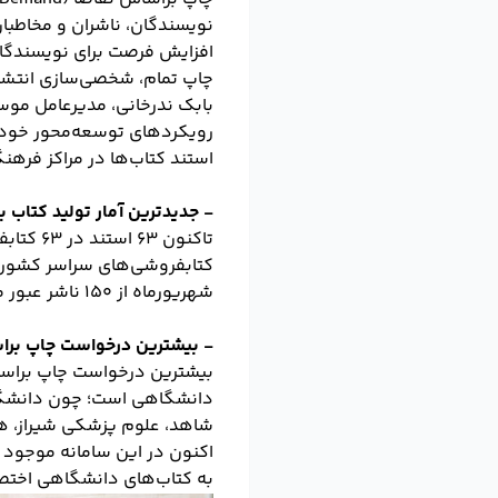
نویسندگان، ناشران و مخاطب
افزایش فرصت برای نویسندگان
چاپ تمام، شخصی‌سازی انتشار
بابک ندرخانی، مدیرعامل موسس
استند کتاب‌ها در مراکز فرهن
- جدیدترین آمار تولید کتاب
کتابفروشی‌های سراسر کشور مست
شهریورماه از ۱۵۰ ناشر عبور می‌کند و برآورد می‌کنیم، تا هفته کتاب به ۲۰۰ ناشر برسیم.
- بیشترین درخواست چاپ برا
بیشترین درخواست چاپ براساس
دانشگاهی است؛ چون دانشگاه
شاهد، علوم پزشکی شیراز، همه
اکنون در این سامانه موجود ک
به کتاب‌های دانشگاهی اختص