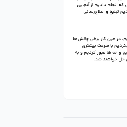
که انجام دادیم از آنجایی
ل چند برابر است، وقتی به ۵۰ هزار عنوان رسیدیم تبلیغ و اطلاع‌رسانی
حدود ۵۰ درصد اهداف خود رسیده‌ایم، در حین کار برخی چالش‌ها
کردیم با سرعت بیشتری
یچ و خم‌ها عبور کردیم و به
ل حل خواهند شد.