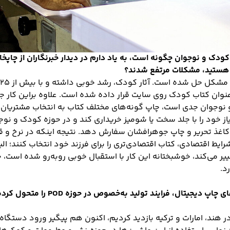
 و نوجوان چگونه است، به یاد دارم در دیدار خبرنگاران از چاپخانه
 هستید، مشکلات مرتفع شدند؟
‌بریم و اکنون هزار و ۶۰۰ عنوان کتاب کودک روی سایت قرار داده شده است. علاوه برا
نوجوان جدی است، چاپ گونه‌های مختلف کتاب به انتخاب مشتریان ا
از خود را با جلد سخت یا شومیز خریداری کند و در حوزه کودک و نوجو
ا کاغذ تحریر و چاپ جوهرافشان سفارش دهد. نتیجه اینکه در نرخ و قی
شرایط اقتصادی، کتاب اقتصادی‌تری را برای فرزند خود انتخاب کنند؛ ال
د.
- در دنیا نسل جدید ماشین‌های چاپ دیجیتال، ف
ر هند، امارات و ترکیه بازدید کردیم، اکنون هم پیگیر ورود دستگاه‌