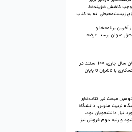
موجب کاهش هزینه‌ها،
ای زیست‌محیطی، نه به کتاب
آخرین برنامه‌ها و
کردهای توسعه‌محور خود خبر داد و گفت در صورتی که عناوین کتاب‌های POD به بیش از ۵۰ هزار عنوان برسد، عرضه
تاکنون ۶۳ استند در ۶۳ کتابفروشی و ۱۱ استان جانمایی شده است، هدف‌گذاری این است که تا پایان سال جاری، ۱۰۰ استند در
اری با ناشران تا پایان
دومین مبحث نیز کتاب‌های
گاه تربیت مدرس، دانشگاه
رد نیاز دانشجویان بود،
‌شود و رتبه دوم فروش نیز