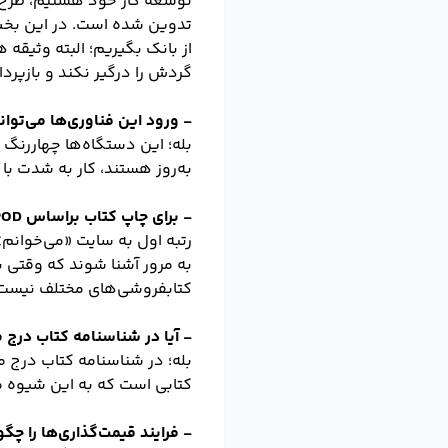
توسعه کار خود هستیم، طرح ن
تدوین شده است. در این بخش 
از بانک بگیریم؛ البته وثیق
گردش را درگیر نکند و بازپر
- ورود این فناوری‌ها می‌تو
بله؛ این دستگاه‌ها چهاررنگ 
به‌روز هستند، کار به شدت با کیفیت است
- برای چاپ کتاب براساس POD مراجعه بیشتر به سایت است یا استندها؟
رتبه اول به سایت «می‌خوانم
به مرور آشنا شوند که وقتی ب
کتابفروشی‌های مختلف نیست
- آیا در شناسنامه کتاب درج
بله؛ در شناسنامه کتاب درج م
کتابی است که به این شیوه 
- فرایند قیمت‌گذاری‌ها را چگ