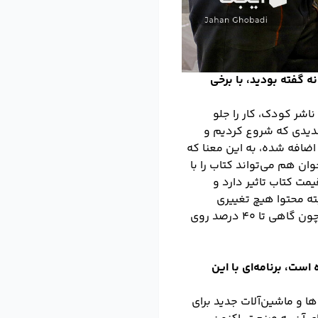
 گفته بودید، با برخی
بله. تا حد قابل ملاحظه‌ای این مشکل حل شده است. آثار کودک، رشد خوبی داشته و با بیش از ۲۵ ناشر کودک، کار را جلو
ین کار جدیدی که شروع کردیم و
ضافه شده، به این معنا که
ان هم می‌تواند کتاب را با
مت کتاب تاثیر دارد و
بته محتوا هیچ تغییری
نمی‌کند و فقط ظاهر کتاب تغییر می‌کند، خوشبختانه این کار با استقبال خوبی روبه‌رو شده است، چون گاهی تا ۴۰ درصد روی
رایند تولید به‌خصوص در حوزه POD را متحول کرده است، برنامه‌ای با این
ها و ماشین‌آلات جدید برای