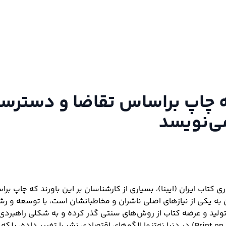
عه چاپ براساس تقاضا و دسترس
می‌نویسد
به یکی از نیازهای اصلی ناشران و مخاطبانشان است، با توسعه و ر
تولید و عرضه کتاب از روش‌های سنتی گذر کرده و به شکلی راهبردی ر
چاپ براساس تقاضا (Print on Demand) در دنیا نه‌تنها الگوهای اقتصادی نشر را تغییر د