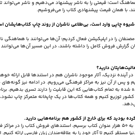
 هماهنگ است؛ قیمتی را به ناشر پیشنهاد می‌دهیم و ناشر می‌تواند تای
ند، با همان قیمت پیشنهادی کتاب را می‌فروشیم.
شیوه چاپی وارد است، بی‌طلاعی ناشران از روند چاپ کتاب‌هایشان ا
نفان را در اپلیکیشن فعال کردیم؛ آن‌ها می‌توانند با هماهنگی نا
شان گزارش فروش کامل را داشته باشند، در این مسیر آن‌ها می‌توانند
الیت‌هایتان دارید؟
 در آینده نزدیک، آثار موجود ناشران هم در استندها قابل ارائه خوه
 و پس از آن نیز به مراکز فرهنگی می‌رویم. در ادامه نیز گونه‌های 
ه شده به تمام کتاب‌هایی که این قابلیت را دارند تسری بدهیم. برن
 کشور توزیع کنیم و همه کتاب‌ها در یک چاپخانه متمرکز چاپ نشود
‌دهد.
کرده بودید که برای خارج از کشور هم برنامه‌هایی دارید.
بله؛ برنامه این است که وقتی به ۵۰ هزار عنوان کتاب برسیم، استندهای فروش کتاب را 
یا مستقر کنیم تا آثار خود را به علاقه‌مندان زبان فارسی ارائه کنیم. 