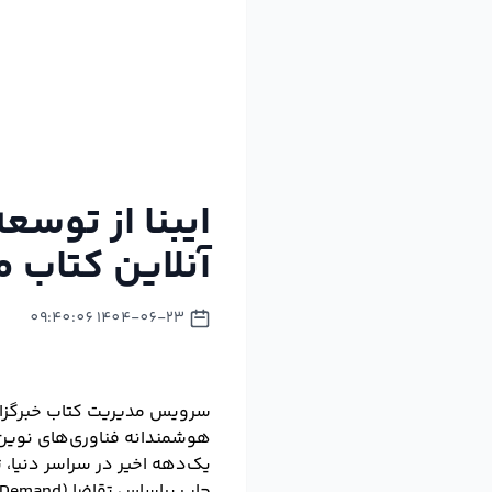
ایبنا از توس
آنلاین کتاب 
1404-06-23 09:40:06
هوشمندانه فناوری‌های نوین 
یک‌دهه اخیر در سراسر دنیا، 