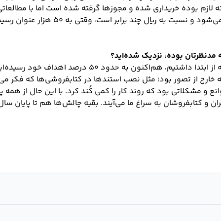
 لازم بوده خریداری شده و مجوزها گرفته شده است اما با مطالعاتی 
که هزینه‌ها به دلار محاسبه می‌شود و نسبت به ریا
 مدنظرتان بوده، نزدیک شده‌اید؟
نسبت به هدف‌گذاری‌هایی که از ابتدا داشتیم، هم‌اکنون به 
ارج از تصور بود؛ مثل نصب استندها در کتابفروشی‌ها که فکر می‌
انع و مشکلاتی بود که روند کار را کمی کُند کرد. با این حال از همه پ
ن و کتابفروشان به سراغ ما می‌آیند. بقیه چالش‌ها هم تا پایان سا