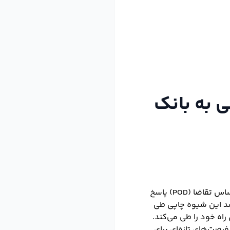
ی به بانک
‌سرویس مدیریت کتاب خبرگزاری کتاب ایران (ایبنا)، بسیاری از کارشناسان بر این باورند که چاپ براساس تقاضا (POD) پاسخ
شد این شیوه چاپی طی
اه خود را طی می‌کند.
اده، بلکه فرصت‌های تازه‌ای برای