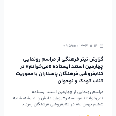
1403-11-14 09:59:50
گزارش تیتر فرهنگی از مراسم رونمایی
چهارمین استند ایستاده «می‌خوانم» در
کتابفروشی فرهنگان پاسداران با محوریت
کتاب کودک و نوجوان
مراسم رونمایی از چهارمین استند ایستاده
«می‌خوانم» موسسه رهپویان دانش و اندیشه، شنبه
ششم بهمن ماه در کتابفروشی فرهنگان زمرد با
محوریت کتاب کودک و نوجوا...