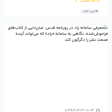
ادامه مطلب
#خرید کتاب
1403-11-13 11:39:21