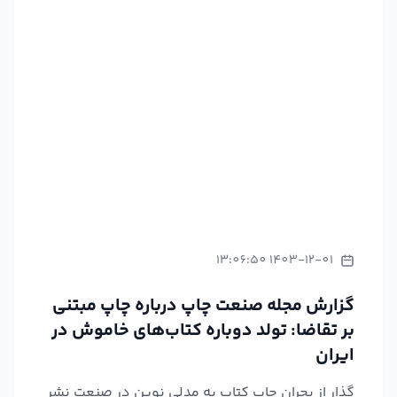
1403-12-01 13:06:50
گزارش مجله صنعت چاپ درباره چاپ مبتنی
بر تقاضا: تولد دوباره کتاب‌های خاموش در
ایران
گذار از بحران چاپ کتاب به مدلی نوین در صنعت نشر