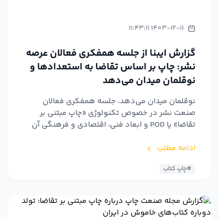
1403-12-11 11:43:11
گزارش ایبنا از جلسه همفکری فعالان عرصه
نشر: چاپ بر اساس تقاضا به استعدادها و
نوقلمان میدان می‌دهد
نوقلمان میدان می‌دهد، جلسه همفکری فعالان
صنعت نشر در خصوص تکنولوژی «چاپ مبتنی بر
تقاضا» یا POD و ابعاد فنی، اقتصادی و فرهنگی آن
برگزار شد.
ادامه مطلب
#چاپ کتاب