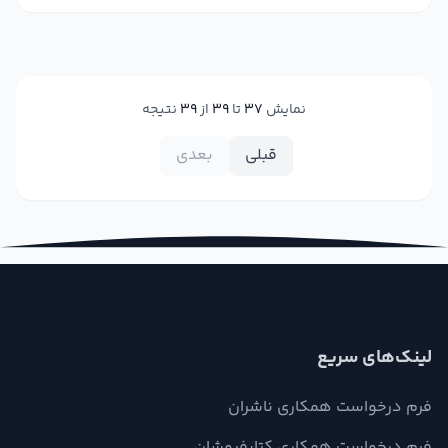
نمایش
37
تا
39
از
39
نتیجه
قبلی
بعدی
لینک‌های سریع
فرم درخواست همکاری ناشران
فرم درخواست همکاری کتابفروشان