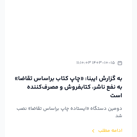
1403-10-15 11:10:03
به گزارش ایبنا: «چاپ کتاب براساس تقاضا»
به نفع ناشر، کتابفروش و مصرف‌کننده
است
دومین دستگاه «ایستاده چاپ براساس تقاضا» نصب
شد
ادامه مطلب