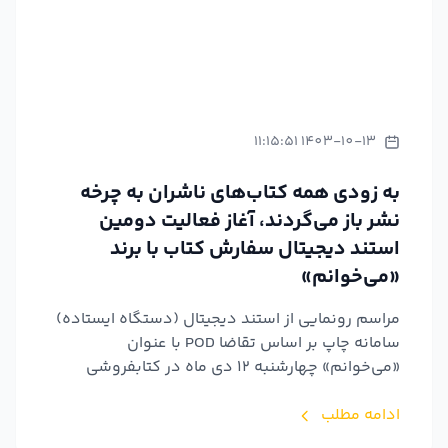
1403-10-13 11:15:51
به زودی همه کتاب‌های ناشران به چرخه
نشر باز می‌گردند، آغاز فعالیت دومين
استند دیجیتال سفارش کتاب با برند
«می‌خوانم»
مراسم‌ رونمایی از استند دیجیتال (دستگاه ایستاده)
سامانه چاپ بر اساس تقاضا POD با عنوان
«می‌خوانم» چهارشنبه ۱۲ دی ماه در کتابفروشی
چشمه کارگر برگزار شد...
ادامه مطلب