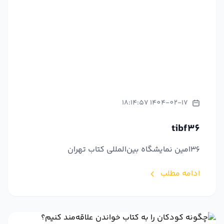
1404-02-17 18:14:57
tibf36
36امین نمایشگاه بین‌المللی کتاب تهران
ادامه مطلب