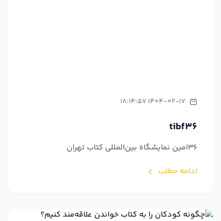
1404-02-17 18:14:57
tibf36
36امین نمایشگاه بین‌المللی کتاب تهران
ادامه مطلب